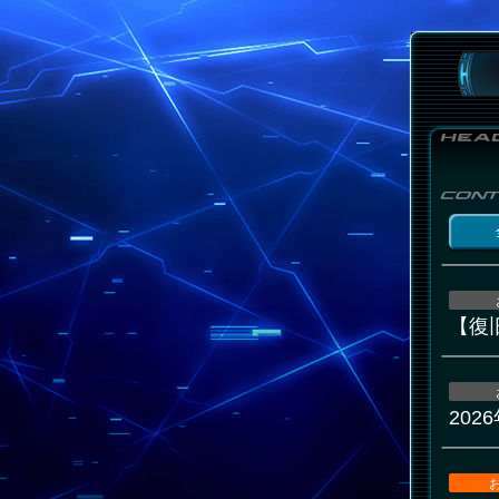
【復
20