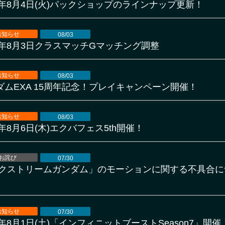
26年8月4日(火)パックショップのラインナップ更新！
お知らせ
08/03
26年8月3日クラスマッチGマッチング調整
お知らせ
08/03
ダムEXA 15周年記念！プレイキャンペーン開催！
お知らせ
08/03
6年8月6日(木)エクバフェス5th開催！
お詫び
07/30
エクストリームガンダム」のモーションに関する不具合に
お知らせ
07/30
6年8月1日(土)「インフィニットブーストSeason7」開催