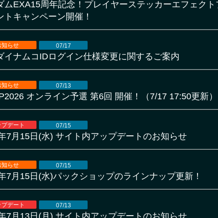
ダムEXA15周年記念！プレイヤーステッカーエフェクト
ントキャンペーン開催！
お知らせ
07/17
ダイナムコIDログイン仕様変更に関するご案内
お知らせ
07/13
P2026 オンライン予選 第6回 開催！（7/17 17:50更新）
ップデート
07/15
6年7月15日(水) サイト内アップデートのお知らせ
お知らせ
07/15
26年7月15日(水)パックショップのラインナップ更新！
ップデート
07/13
6年7月13日(月) サイト内アップデートのお知らせ