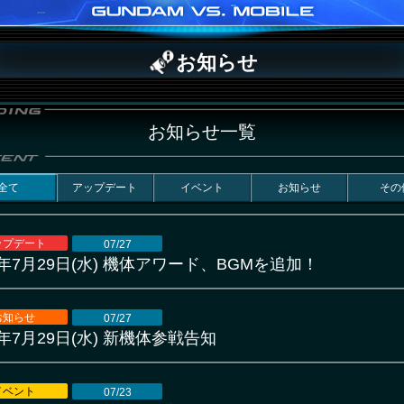
お知らせ
お知らせ一覧
全て
アップデート
イベント
お知らせ
その
ップデート
07/27
6年7月29日(水) 機体アワード、BGMを追加！
お知らせ
07/27
6年7月29日(水) 新機体参戦告知
イベント
07/23