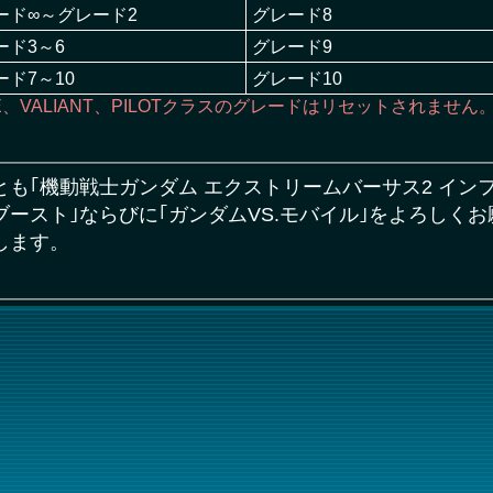
ード∞～グレード2
グレード8
ード3～6
グレード9
ード7～10
グレード10
E、VALIANT、PILOTクラスのグレードはリセットされません
とも｢機動戦士ガンダム エクストリームバーサス2 イン
ブースト｣ならびに｢ガンダムVS.モバイル｣をよろしくお
します。