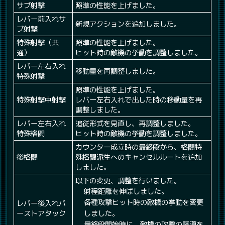
サブ射撃
照準の性能を上げました。
レバー前入れサ
新規アクションを追加しました。
ブ射撃
特殊射撃（共
照準の性能を上げました。
通）
ヒット時の敵機の挙動を調整しました。
レバー左右入れ
移動量を再調整しました。
特殊射撃
照準の性能を上げました。
特殊射撃中射撃
レバー左右入れで出した時の移動量を再
調整しました。
レバー左右入れ
追従形式を見直し、再調整しました。
特殊格闘
ヒット時の敵機の挙動を調整しました。
カウンター成立時の最終段から、格闘特
後格闘
殊格闘派生へのキャンセルルートを追加
しました。
以下の変更、調整を行いました。
射程距離を伸ばしました。
各種攻撃ヒット時の敵機の挙動を変更
レバー後入れバ
ーストアタック
しました。
最終段開始時に、敵機の攻撃の誘導を