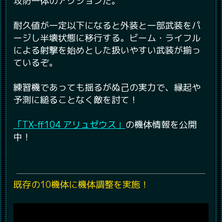
攻防一体のアクションだ。
耐久値が一定以下になると外装と一部武装をパ
ージし半壊状態に移行する。ビーム・ライフル
による射撃を始めとした扱いやすい武装が揃っ
ているぞ。
練習機であっても揺るがぬ己の実力で、縁起や
予測に縋ることなく敵を討て！
「TX-ff104 アリュゼウス」
の機体情報を公開
中！
既存の10機体に機体調整を実施！