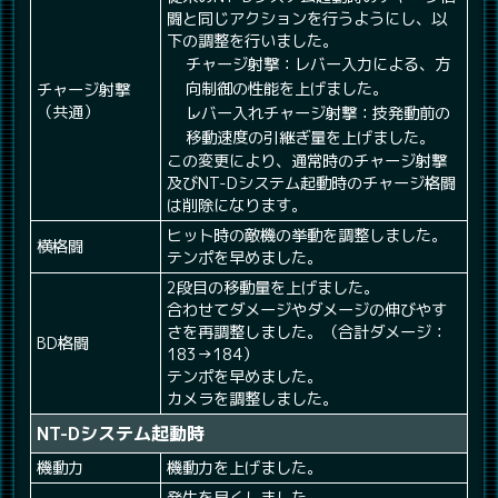
闘と同じアクションを行うようにし、以
下の調整を行いました。
チャージ射撃：レバー入力による、方
向制御の性能を上げました。
チャージ射撃
（共通）
レバー入れチャージ射撃：技発動前の
移動速度の引継ぎ量を上げました。
この変更により、通常時のチャージ射撃
及びNT-Dシステム起動時のチャージ格闘
は削除になります。
ヒット時の敵機の挙動を調整しました。
横格闘
テンポを早めました。
2段目の移動量を上げました。
合わせてダメージやダメージの伸びやす
さを再調整しました。（合計ダメージ：
BD格闘
183→184）
テンポを早めました。
カメラを調整しました。
NT-Dシステム起動時
機動力
機動力を上げました。