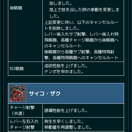
加しました。
後格闘
地上で技を出した時の挙動を変更しま
した。
上記変更に伴い、以下のキャンセルルー
トを削除しました。
レバー後入れサブ射撃、レバー後入れ特
殊格闘、各種チャージ格闘から後格闘へ
のキャンセルルート
後格闘から各種サブ射撃、各種特殊射
撃、各種特殊格闘へのキャンセルルート
追従性能を上げました。
BD格闘
テンポを早めました。
サイコ・ザク
チャージ射撃
誘導性能を上げました。
（共通）
レバー左右入れ
発生を早くしました。
チャージ射撃
移動量を再調整しました。