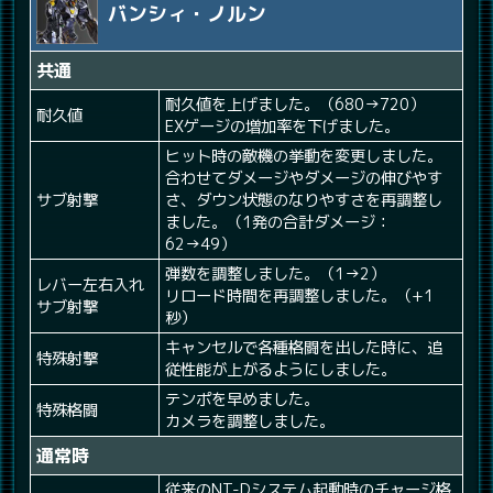
バンシィ・ノルン
共通
耐久値を上げました。（680→720）
耐久値
EXゲージの増加率を下げました。
ヒット時の敵機の挙動を変更しました。
合わせてダメージやダメージの伸びやす
サブ射撃
さ、ダウン状態のなりやすさを再調整し
ました。（1発の合計ダメージ：
62→49）
弾数を調整しました。（1→2）
レバー左右入れ
リロード時間を再調整しました。（+1
サブ射撃
秒）
キャンセルで各種格闘を出した時に、追
特殊射撃
従性能が上がるようにしました。
テンポを早めました。
特殊格闘
カメラを調整しました。
通常時
従来のNT-Dシステム起動時のチャージ格