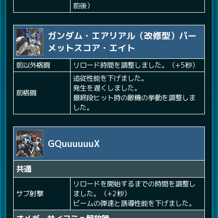
前後）
ガンダム・エアリアル（改修型）パー
メットスコア・エイト
前以外格闘
リロード時間を調整しました。（+5秒）
追従性能を下げました。
発生を遅くしました。
前格闘
最終段ヒット時の敵機の挙動を調整しま
した。
GQuuuuuuX
共通
リロードを開始するまでの時間を調整し
サブ射撃
ました。（+2秒）
ビームの弾速と誘導性能を下げました。