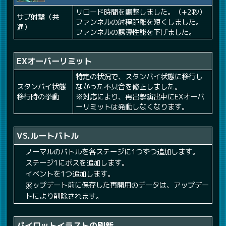
リロード時間を調整しました。（+2秒）
サブ射撃（共
ファンネルの射程距離を短くしました。
通）
ファンネルの誘導性能を下げました。
EXオーバーリミット
特定の状況で、スタンバイ状態に移行し
スタンバイ状態
なかった不具合を修正しました。
移行時の挙動
※対応により、再出撃演出中にEXオーバ
ーリミットは発動しなくなります。
VS.ルートバトル
ノーマルのバトルを各ステージに1つずつ追加します。
ステージ1にボスを追加します。
イベントを1つ追加します。
アップデート前に保存した再開用のデータは、アップデー
トにより削除されます。
パイロットイラストの刷新