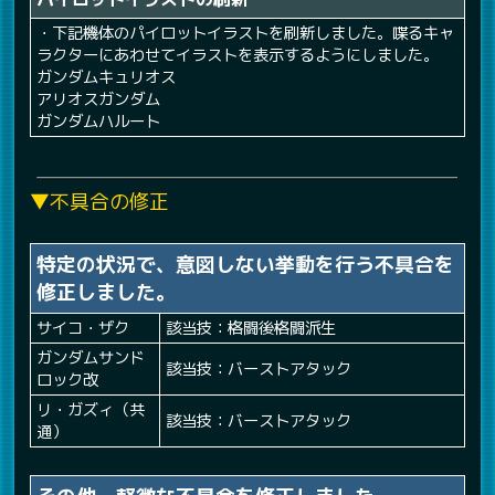
・下記機体のパイロットイラストを刷新しました。喋るキャ
ラクターにあわせてイラストを表示するようにしました。
ガンダムキュリオス
アリオスガンダム
ガンダムハルート
▼不具合の修正
特定の状況で、意図しない挙動を行う不具合を
修正しました。
サイコ・ザク
該当技：格闘後格闘派生
ガンダムサンド
該当技：バーストアタック
ロック改
リ・ガズィ（共
該当技：バーストアタック
通）