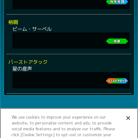
格闘
ビーム・サーベル
バーストアタック
星の産声
We use cookies to improve your experience on our
website, to personalize content and ads, to provide
social media features and to analyze our traffic. Please
click [Cookie Settings] to opt-out or customize your