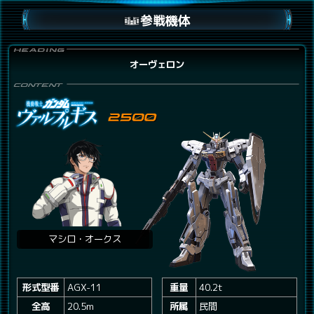
参戦機体
オーヴェロン
マシロ・オークス
形式型番
AGX-11
重量
40.2t
全高
20.5m
所属
民間