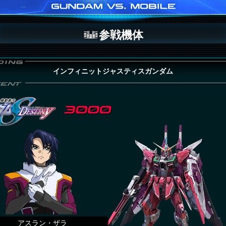
参戦機体
インフィニットジャスティスガンダム
アスラン・ザラ