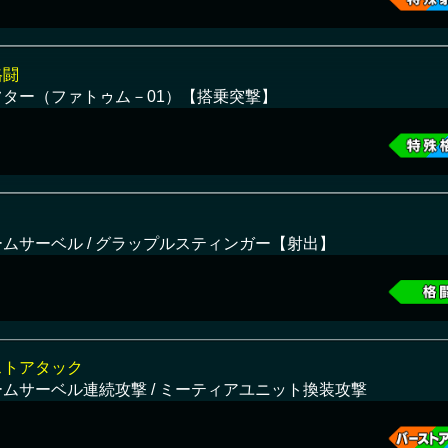
格闘
フター（ファトゥム－01）【搭乗突撃】
ームサーベル / グラップルスティンガー【射出】
ストアタック
ームサーベル連続攻撃 / ミーティアユニット換装攻撃