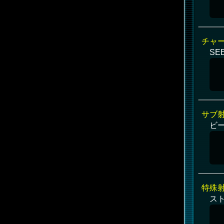
チャ
SE
サブ
ビー
特殊
ス