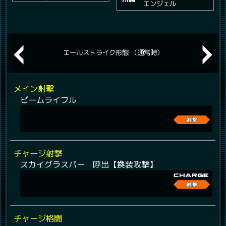
エンジェル
エールストライク形態 （通常時）
メイン射撃
ビームライフル
チャージ射撃
スカイグラスパー 呼出【換装攻撃】
チャージ格闘