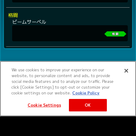
格闘
ビームサーベル
We use cookies to improve your experience on our
website, to personalize content and ads, to provide
social media features and to analyze our traffic. Please
click [Cookie Settings] to opt-out or customize your
cookie settings on our website.
Cookie Policy
Cookie Settings
OK
©サンライズ ©サンライズ・MBS
サービス提供：バンダイナムコエクスペリエンス