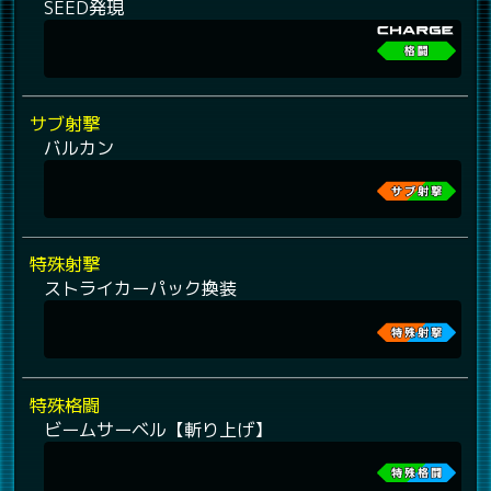
SEED発現
サブ射撃
バルカン
特殊射撃
ストライカーパック換装
特殊格闘
ビームサーベル【斬り上げ】