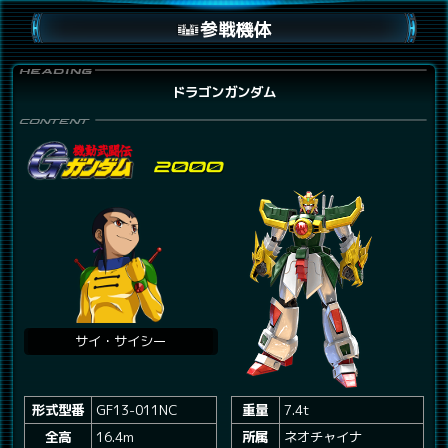
参戦機体
ドラゴンガンダム
サイ・サイシー
形式型番
GF13-011NC
重量
7.4t
全高
16.4m
所属
ネオチャイナ