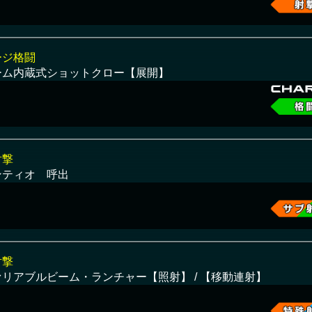
ージ格闘
ーム内蔵式ショットクロー【展開】
射撃
ンティオ 呼出
射撃
ァリアブルビーム・ランチャー【照射】 / 【移動連射】