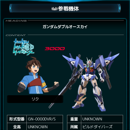
参戦機体
ガンダムダブルオースカイ
リク
形式型番
GN-0000DVR/S
重量
UNKNOWN
全高
UNKNOWN
所属
ビルドダイバーズ