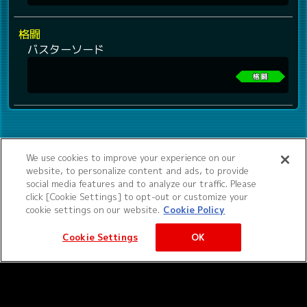
格闘
バスターソード
We use cookies to improve your experience on our
website, to personalize content and ads, to provide
social media features and to analyze our traffic. Please
click [Cookie Settings] to opt-out or customize your
cookie settings on our website.
Cookie Policy
Cookie Settings
OK
©サンライズ ©サンライズ・MBS
サービス提供：バンダイナムコエクスペリエンス