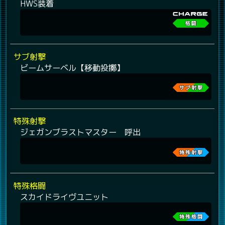
HWS装着
サブ射撃
ビームサーベル【移動投擲】
特殊射撃
ジェガンブラストマスター 呼出
特殊格闘
スカイドライヴユニット