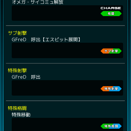
オメガ・サイコミュ解放
サブ射撃
GFreD 呼出【エスビット展開】
特殊射撃
GFreD 呼出
特殊格闘
特殊移動