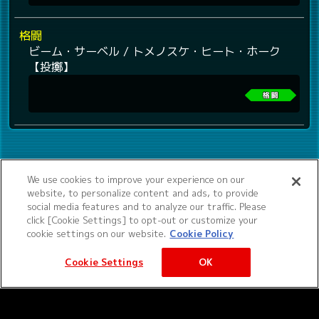
格闘
ビーム・サーベル / トメノスケ・ヒート・ホーク
【投擲】
We use cookies to improve your experience on our
website, to personalize content and ads, to provide
social media features and to analyze our traffic. Please
click [Cookie Settings] to opt-out or customize your
cookie settings on our website.
Cookie Policy
Cookie Settings
OK
©サンライズ ©サンライズ・MBS
サービス提供：バンダイナムコエクスペリエンス