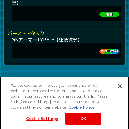
撃】
バーストアタック
GNアーマーTYPE-E【連続攻撃】
We use cookies to improve your experience on our
website, to personalize content and ads, to provide
social media features and to analyze our traffic. Please
click [Cookie Settings] to opt-out or customize your
cookie settings on our website.
Cookie Policy
Cookie Settings
OK