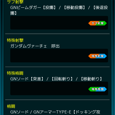
サブ射撃
GNビームダガー【投擲】 / 【移動投擲】 / 【後退投
擲】
特殊射撃
ガンダムヴァーチェ 呼出
特殊格闘
GNソード【突進】 / 【回転斬り】 / 【移動斬り】
格闘
GNソード / GNアーマーTYPE-E【ドッキング攻