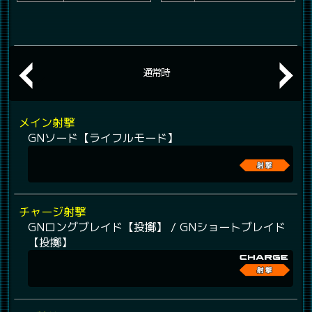
通常時
メイン射撃
GNソード【ライフルモード】
チャージ射撃
GNロングブレイド【投擲】 / GNショートブレイド
【投擲】