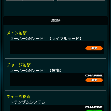
通常時
メイン射撃
スーパーGNソードⅡ【ライフルモード】
チャージ射撃
スーパーGNソードⅡ【投擲】
チャージ格闘
トランザムシステム