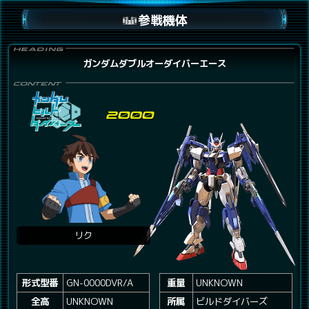
参戦機体
ガンダムダブルオーダイバーエース
リク
形式型番
GN-0000DVR/A
重量
UNKNOWN
全高
UNKNOWN
所属
ビルドダイバーズ