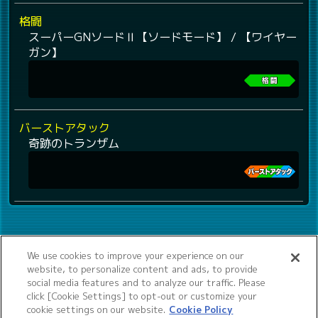
格闘
スーパーGNソードⅡ【ソードモード】 / 【ワイヤー
ガン】
バーストアタック
奇跡のトランザム
We use cookies to improve your experience on our
website, to personalize content and ads, to provide
social media features and to analyze our traffic. Please
click [Cookie Settings] to opt-out or customize your
cookie settings on our website.
Cookie Policy