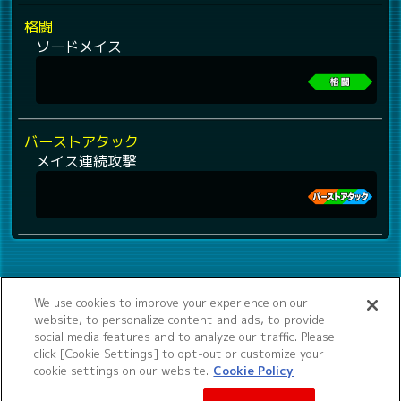
格闘
ソードメイス
バーストアタック
メイス連続攻撃
We use cookies to improve your experience on our
website, to personalize content and ads, to provide
social media features and to analyze our traffic. Please
click [Cookie Settings] to opt-out or customize your
cookie settings on our website.
Cookie Policy