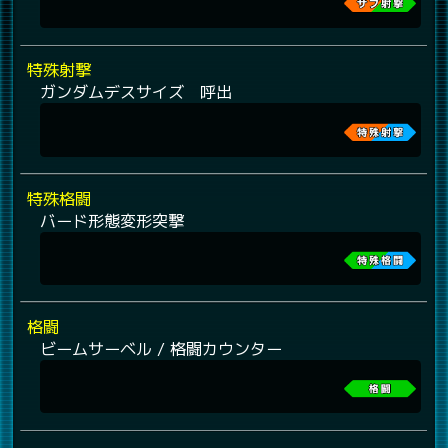
特殊射撃
ガンダムデスサイズ 呼出
特殊格闘
バード形態変形突撃
格闘
ビームサーベル / 格闘カウンター