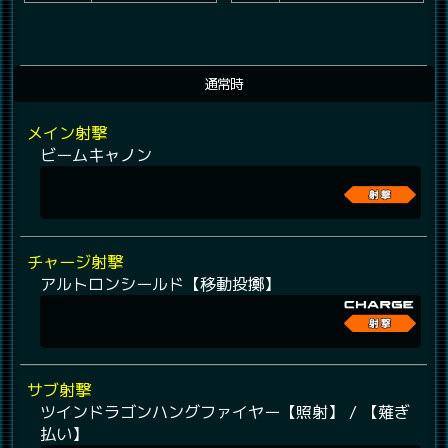
通常時
メイン射撃
ビームキャノン
チャージ射撃
アルトロンシールド【移動投擲】
サブ射撃
ツインドラゴンハングファイヤー【照射】 / 【薙ぎ
払い】