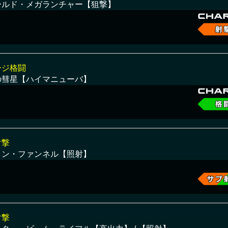
ールド・メガランチャー【狙撃】
ージ格闘
の彗星【ハイマニューバ】
射撃
ィン・ファンネル【照射】
射撃