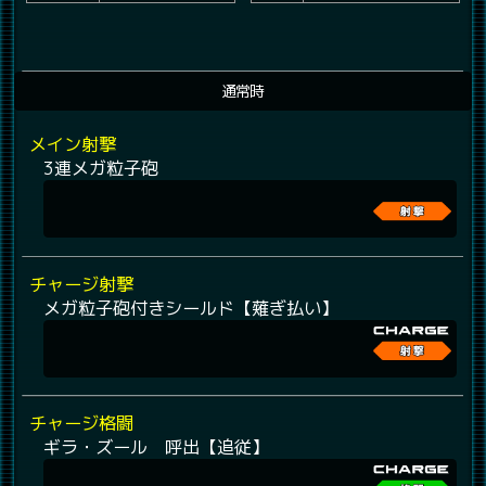
通常時
メイン射撃
3連メガ粒子砲
チャージ射撃
メガ粒子砲付きシールド【薙ぎ払い】
チャージ格闘
ギラ・ズール 呼出【追従】