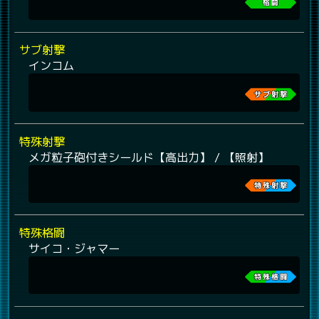
サブ射撃
インコム
特殊射撃
メガ粒子砲付きシールド【高出力】 / 【照射】
特殊格闘
サイコ・ジャマー