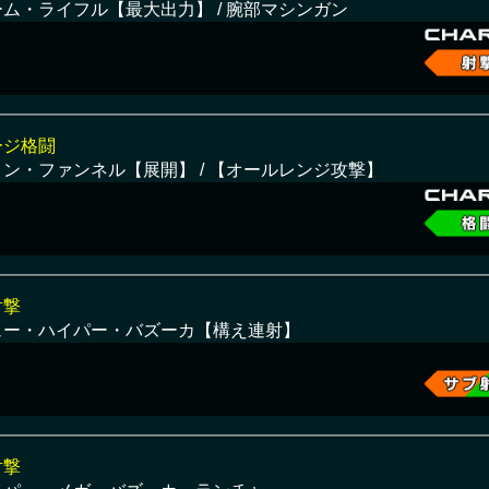
ーム・ライフル【最大出力】 / 腕部マシンガン
ージ格闘
ィン・ファンネル【展開】 / 【オールレンジ攻撃】
射撃
ュー・ハイパー・バズーカ【構え連射】
射撃