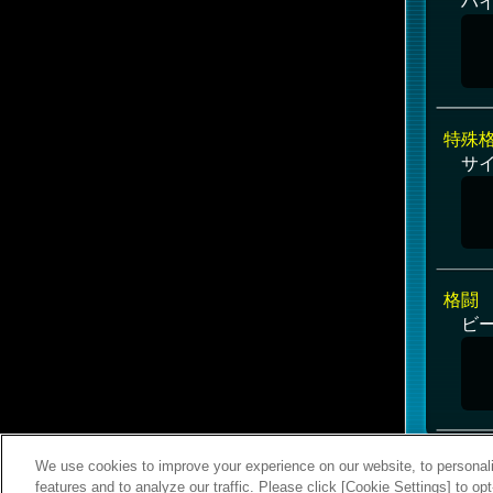
ハ
特殊
サ
格闘
ビ
We use cookies to improve your experience on our website, to personali
features and to analyze our traffic. Please click [Cookie Settings] to op