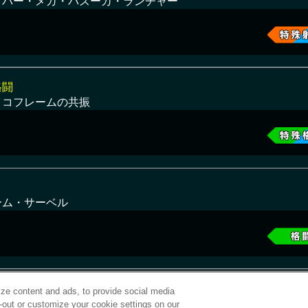
イパー・メガ・バズーカ・ランチャー
格闘
イコフレームの共振
ーム・サーベル
ze content and ads, to provide social media
t-out or customize your cookie settings on our