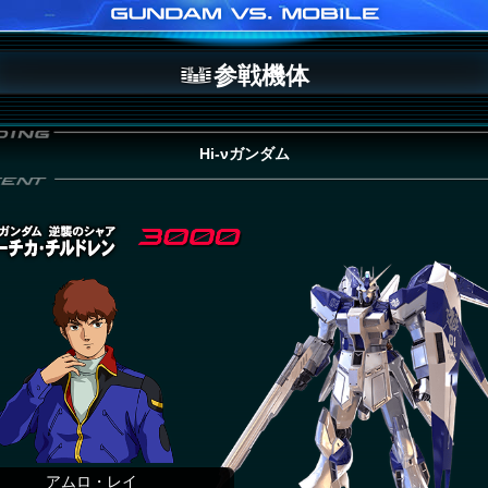
参戦機体
Hi-νガンダム
アムロ・レイ