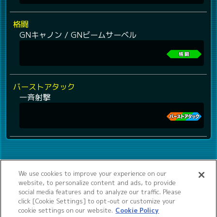
格闘
GNキャノン / GNビームサーベル
バーストアタック
一斉射撃
We use cookies to improve your experience on our
website, to personalize content and ads, to provide
social media features and to analyze our traffic. Please
click [Cookie Settings] to opt-out or customize your
cookie settings on our website.
Cookie Policy