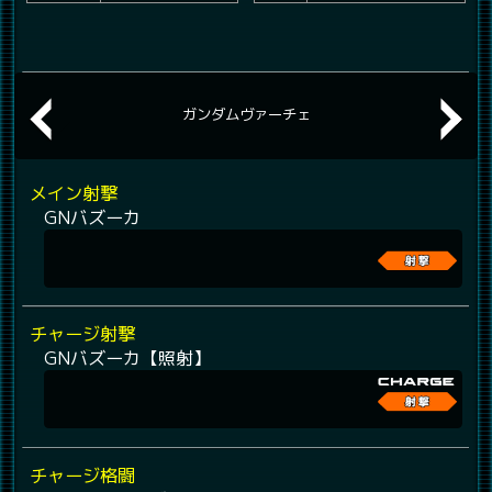
ガンダムヴァーチェ
メイン射撃
GNバズーカ
チャージ射撃
GNバズーカ【照射】
チャージ格闘