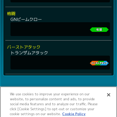
格闘
GNビームクロー
バーストアタック
トランザムアタック
We use cookies to improve your experience on our
website, to personalize content and ads, to provide
social media features and to analyze our traffic. Please
click [Cookie Settings] to opt-out or customize your
cookie settings on our website.
Cookie Policy