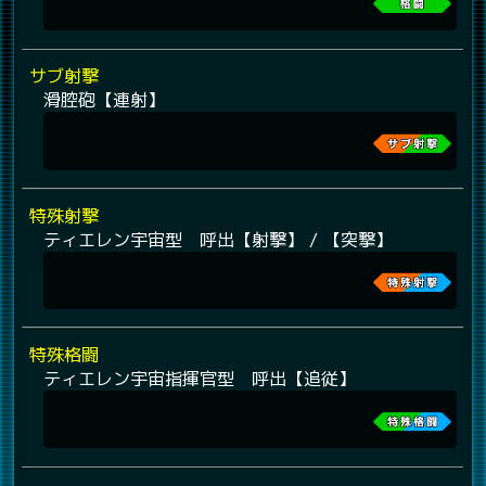
サブ射撃
滑腔砲【連射】
特殊射撃
ティエレン宇宙型 呼出【射撃】 / 【突撃】
特殊格闘
ティエレン宇宙指揮官型 呼出【追従】