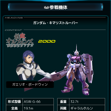
参戦機体
ガンダム・キマリストルーパー
ガエリオ・ボードウィン
形式型番
ASW-G-66
重量
32.7t
全高
19.1m
所属
ギャラルホルン