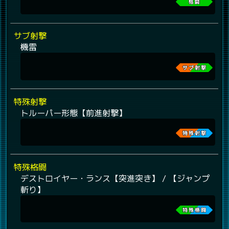
サブ射撃
機雷
特殊射撃
トルーパー形態【前進射撃】
特殊格闘
デストロイヤー・ランス【突進突き】 / 【ジャンプ
斬り】