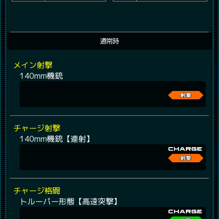
通常時
メイン射撃
140mm機銃
チャージ射撃
140mm機銃【連射】
チャージ格闘
トルーパー形態【高速突撃】