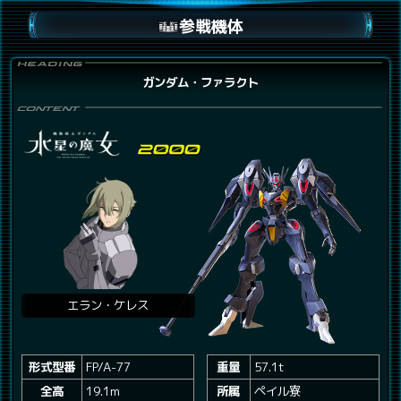
参戦機体
ガンダム・ファラクト
エラン・ケレス
形式型番
FP/A-77
重量
57.1t
全高
19.1m
所属
ペイル寮