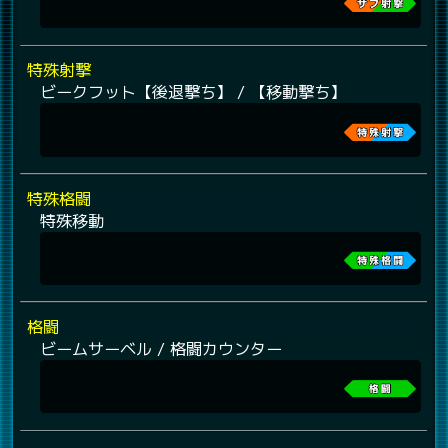
特殊射撃
ビークフット【後退撃ち】 / 【移動撃ち】
特殊格闘
特殊移動
格闘
ビームサーベル / 格闘カウンター