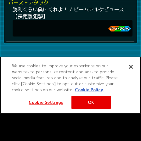
バーストアタック
勝利くらい僕にくれよ！ / ビームアルケビュース
【長距離狙撃】
We use cookies to improve your experience on our
website, to personalize content and ads, to provide
social media features and to analyze our traffic. Please
click [Cookie Settings] to opt-out or customize your
cookie settings on our website.
Cookie Policy
Cookie Settings
OK
©サンライズ ©サンライズ・MBS
サービス提供：バンダイナムコエクスペリエンス