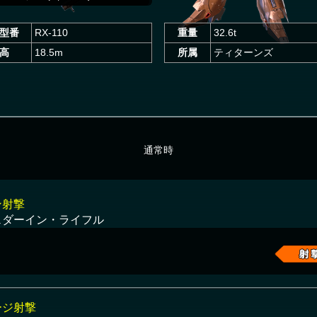
型番
RX-110
重量
32.6t
高
18.5m
所属
ティターンズ
通常時
ン射撃
ェダーイン・ライフル
ージ射撃