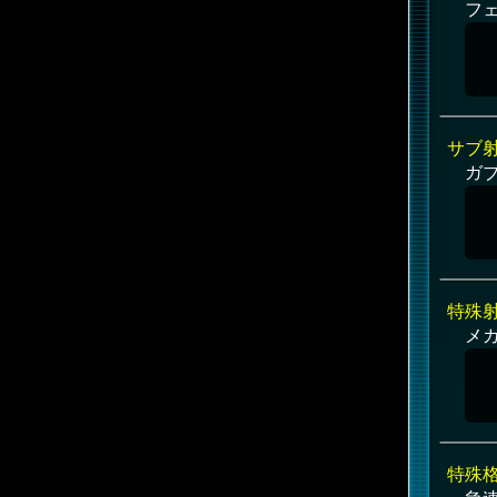
フ
サブ
ガ
特殊
メガ
特殊