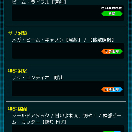
ビーム・ライフル【連射】
サブ射撃
メガ・ビーム・キャノン【照射】 / 【拡散照射】
特殊射撃
リグ・コンティオ 呼出
特殊格闘
シールドアタック / 甘いよねぇ、坊や！ / 頭部ビー
ム・カッター【斬り上げ】