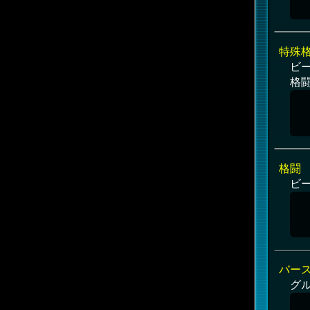
特殊
ビー
格
格闘
ビー
バー
グ