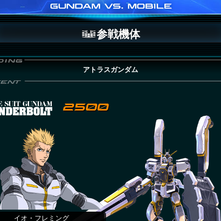
参戦機体
アトラスガンダム
イオ・フレミング