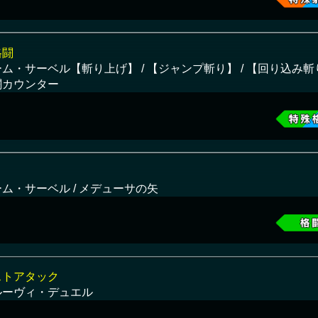
格闘
ム・サーベル【斬り上げ】 / 【ジャンプ斬り】 / 【回り込み斬り
闘カウンター
ム・サーベル / メデューサの矢
ストアタック
ルーヴィ・デュエル