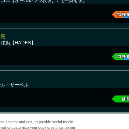
ンコム【オールレンジ攻撃】 / 【一斉射撃】
格闘
移動【HADES】
ーム・サーベル
ze content and ads, to provide social media
t-out or customize your cookie settings on our