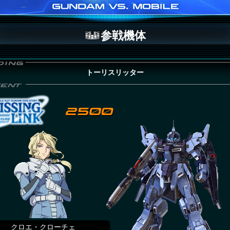
参戦機体
トーリスリッター
クロエ・クローチェ