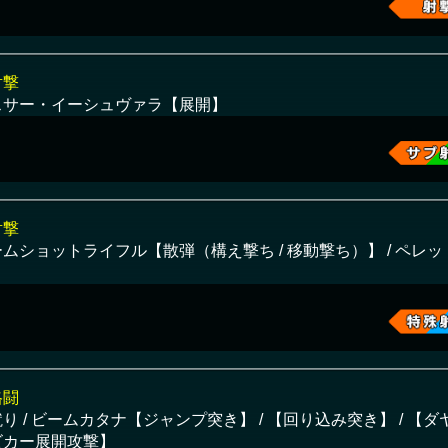
射撃
スサー・イーシュヴァラ【展開】
射撃
ムショットライフル【散弾（構え撃ち / 移動撃ち）】 / ペレ
格闘
り / ビームカタナ【ジャンプ突き】 / 【回り込み突き】 / 【ダ
ビカー展開攻撃】