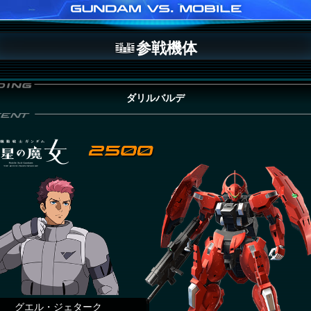
参戦機体
ダリルバルデ
グエル・ジェターク