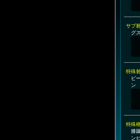
サブ
グ
特殊
ビー
ン
特殊
膝蹴
ン