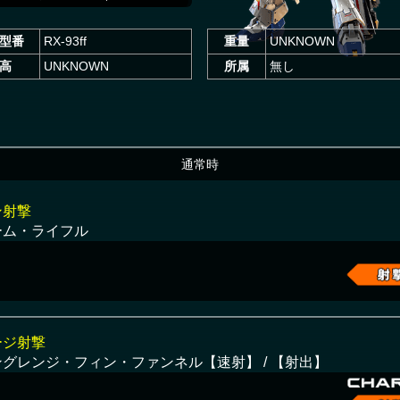
型番
RX-93ff
重量
UNKNOWN
高
UNKNOWN
所属
無し
通常時
ン射撃
ーム・ライフル
ージ射撃
ングレンジ・フィン・ファンネル【速射】 / 【射出】