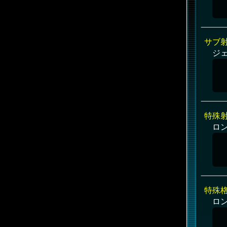
サブ
ジ
特殊
ロ
特殊
ロ