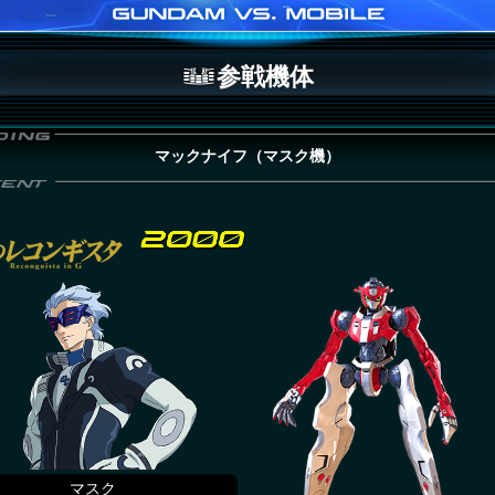
参戦機体
マックナイフ（マスク機）
マスク