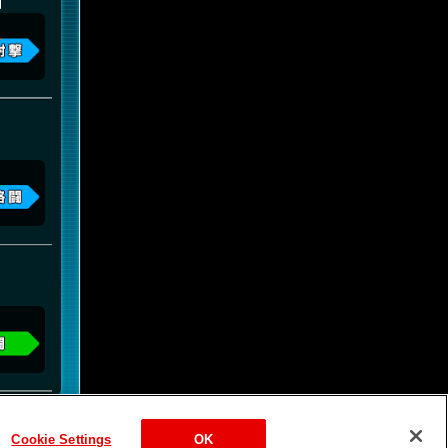
】
Cookie Settings
OK