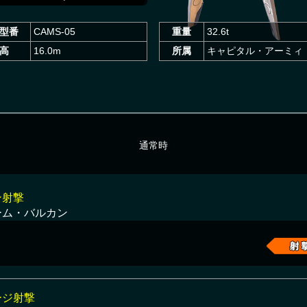
型番
CAMS-05
重量
32.6t
高
16.0m
所属
キャピタル・アーミィ
通常時
ン射撃
ーム・バルカン
ージ射撃