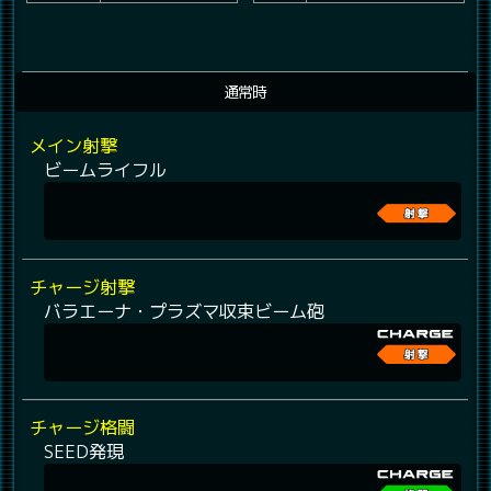
通常時
メイン射撃
ビームライフル
チャージ射撃
バラエーナ・プラズマ収束ビーム砲
チャージ格闘
SEED発現