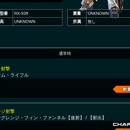
型番
RX-93ff
重量
UNKNOWN
高
UNKNOWN
所属
無し
通常時
ン射撃
ーム・ライフル
ージ射撃
ングレンジ・フィン・ファンネル【速射】 / 【射出】