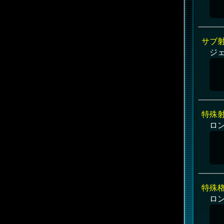
サブ
ジ
特殊
ロ
特殊
ロ