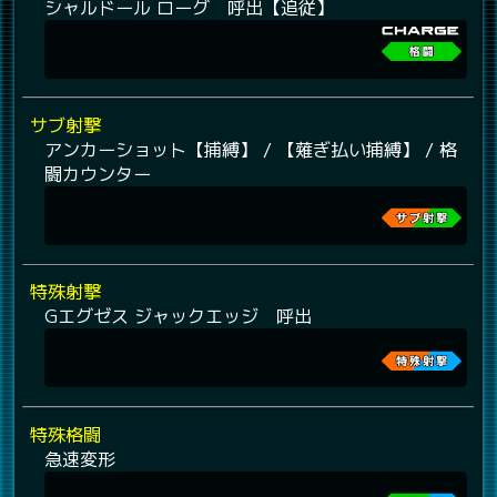
シャルドール ローグ 呼出【追従】
サブ射撃
アンカーショット【捕縛】 / 【薙ぎ払い捕縛】 / 格
闘カウンター
特殊射撃
Gエグゼス ジャックエッジ 呼出
特殊格闘
急速変形