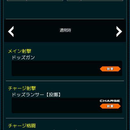
通常時
メイン射撃
ドッズガン
チャージ射撃
ドッズランサー【投擲】
チャージ格闘