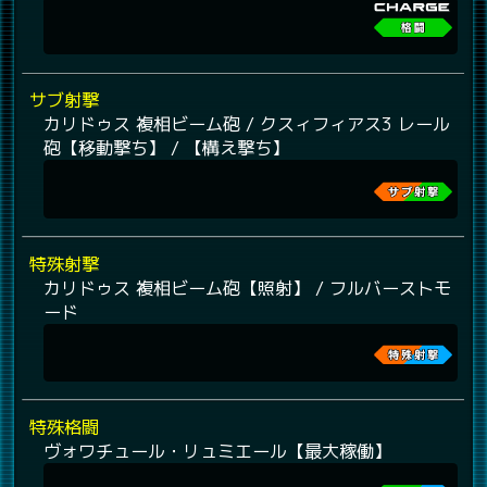
サブ射撃
カリドゥス 複相ビーム砲 / クスィフィアス3 レール
砲【移動撃ち】 / 【構え撃ち】
特殊射撃
カリドゥス 複相ビーム砲【照射】 / フルバーストモ
ード
特殊格闘
ヴォワチュール・リュミエール【最大稼働】