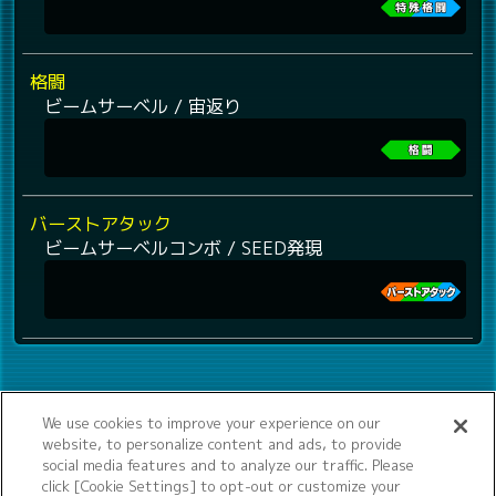
格闘
ビームサーベル / 宙返り
バーストアタック
ビームサーベルコンボ / SEED発現
We use cookies to improve your experience on our
website, to personalize content and ads, to provide
social media features and to analyze our traffic. Please
click [Cookie Settings] to opt-out or customize your