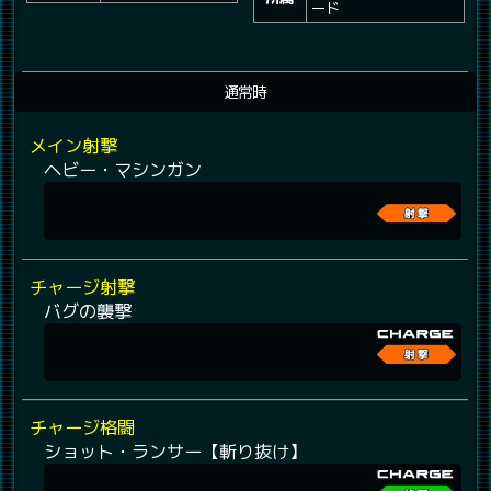
ード
通常時
メイン射撃
ヘビー・マシンガン
チャージ射撃
バグの襲撃
チャージ格闘
ショット・ランサー【斬り抜け】