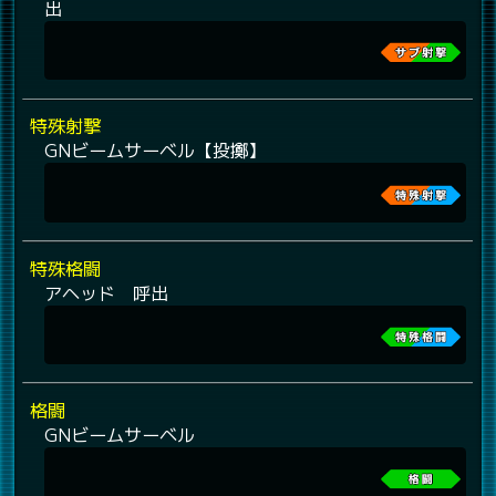
出
特殊射撃
GNビームサーベル【投擲】
特殊格闘
アヘッド 呼出
格闘
GNビームサーベル