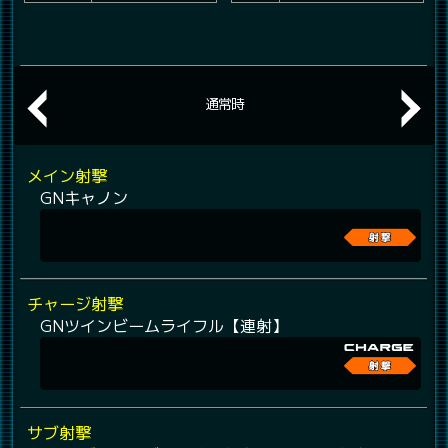
通常時
メイン射撃
GNキャノン
チャージ射撃
GNツインビームライフル【連射】
サブ射撃