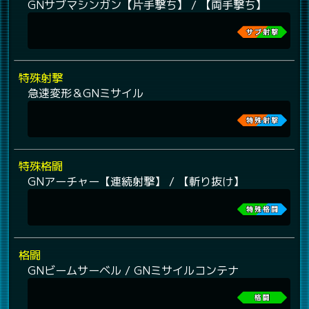
GNサブマシンガン【片手撃ち】 / 【両手撃ち】
特殊射撃
急速変形＆GNミサイル
特殊格闘
GNアーチャー【連続射撃】 / 【斬り抜け】
格闘
GNビームサーベル / GNミサイルコンテナ