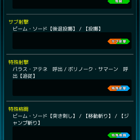
サブ射撃
ビーム・ソード【後退投擲】 / 【投擲】
特殊射撃
パラス・アテネ 呼出 / ボリノーク・サマーン 呼
出【追従】
特殊格闘
ビーム・ソード【突き刺し】 / 【移動斬り】 / 【ジ
ャンプ斬り】