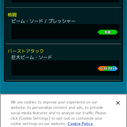
格闘
ビーム・ソード / プレッシャー
バーストアタック
巨大ビーム・ソード
We use cookies to improve your experience on our
website, to personalize content and ads, to provide
social media features and to analyze our traffic. Please
click [Cookie Settings] to opt-out or customize your
cookie settings on our website.
Cookie Policy