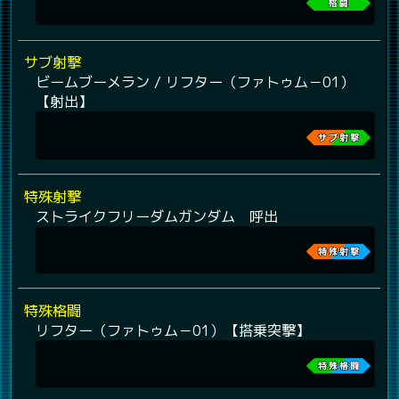
サブ射撃
ビームブーメラン / リフター（ファトゥム－01）
【射出】
特殊射撃
ストライクフリーダムガンダム 呼出
特殊格闘
リフター（ファトゥム－01）【搭乗突撃】