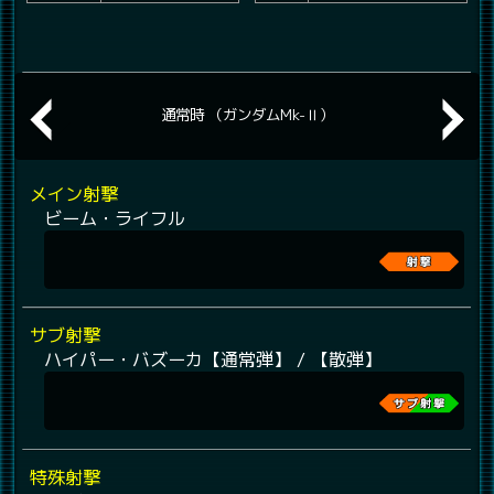
通常時 （ガンダムMk-Ⅱ）
メイン射撃
ビーム・ライフル
サブ射撃
ハイパー・バズーカ【通常弾】 / 【散弾】
特殊射撃