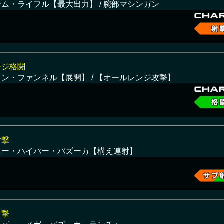
ーム・ライフル【最大出力】 / 腕部マシンガン
ージ格闘
ィン・ファンネル【展開】 / 【オールレンジ攻撃】
射撃
ュー・ハイパー・バズーカ【構え連射】
射撃