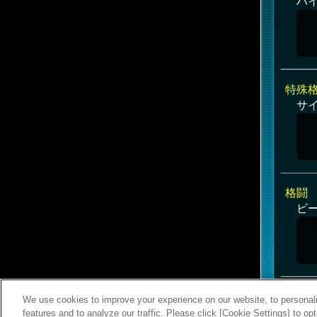
ハ
特殊
サ
格闘
ビ
We use cookies to improve your experience on our website, to personali
features and to analyze our traffic. Please click [Cookie Settings] to op