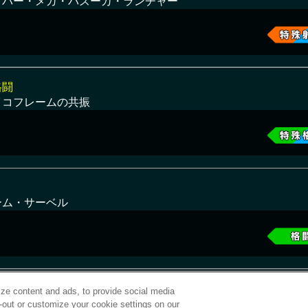
イパー・メガ・バズーカ・ランチャー
格闘
イコフレームの共振
ーム・サーベル
ze content and ads, to provide social media
t-out or customize your cookie settings on our