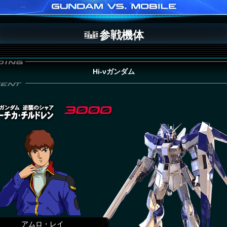
参戦機体
Hi-νガンダム
アムロ・レイ