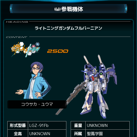
参戦機体
ライトニングガンダムフルバーニアン
コウサカ・ユウマ
形式型番
LGZ-91Fb
重量
UNKNOWN
全高
UNKNOWN
所属
聖鳳学園