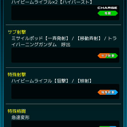
ハイビームライフル×2【ハイバースト】
サブ射撃
ミサイルポッド【一斉発射】 / 【移動斉射】 / トラ
イバーニングガンダム 呼出
特殊射撃
ハイビームライフル【狙撃】 / 【照射】
特殊格闘
急速変形